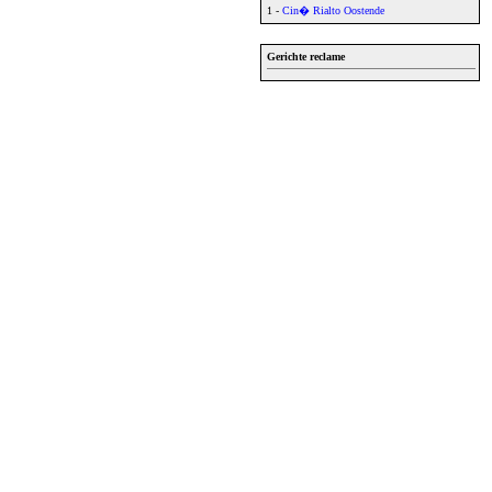
1 -
Cin� Rialto Oostende
Gerichte reclame